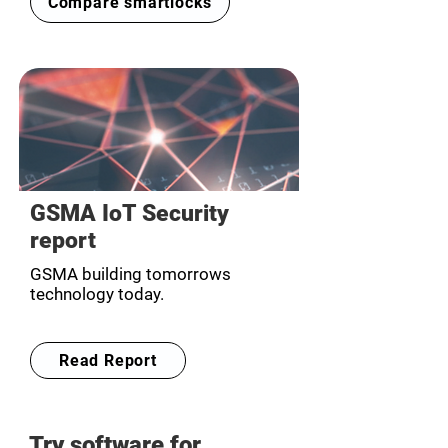
Compare smartlocks
GSMA IoT Security
report
GSMA building tomorrows
technology today.
Read Report
Try software for