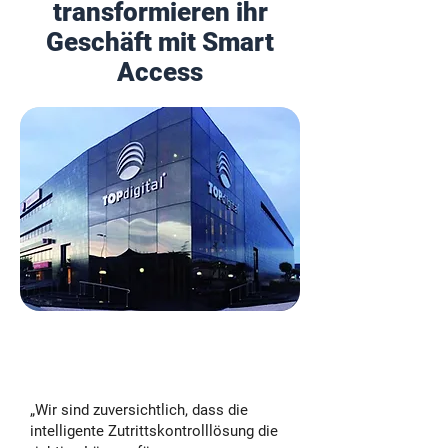
transformieren ihr
Geschäft mit Smart
Access
TOPdigital deploys 5G
IoT smartlocks in their
retail stores
„Wir sind zuversichtlich, dass die
intelligente Zutrittskontrolllösung die