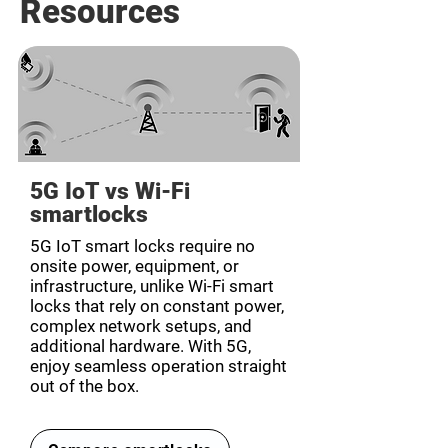
Resources
5G IoT vs Wi-Fi
smartlocks
5G IoT smart locks require no
onsite power, equipment, or
infrastructure, unlike Wi-Fi smart
locks that rely on constant power,
complex network setups, and
additional hardware. With 5G,
enjoy seamless operation straight
out of the box.