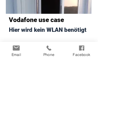
Vodafone use case
Hier wird kein WLAN benötigt
Email
Phone
Facebook
SAG use case
Hier wird kein WLAN benötigt