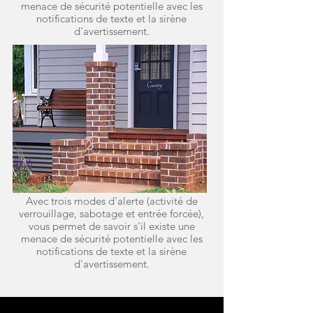
menace de sécurité potentielle avec les
notifications de texte et la sirène
d'avertissement.
Avec trois modes d'alerte (activité de
verrouillage, sabotage et entrée forcée),
vous permet de savoir s'il existe une
menace de sécurité potentielle avec les
notifications de texte et la sirène
d'avertissement.