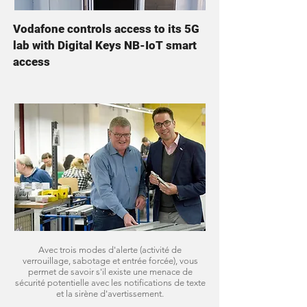
Vodafone controls access to its 5G
lab with Digital Keys NB-IoT smart
access
Avec trois modes d'alerte (activité de
verrouillage, sabotage et entrée forcée), vous
permet de savoir s'il existe une menace de
sécurité potentielle avec les notifications de texte
et la sirène d'avertissement.