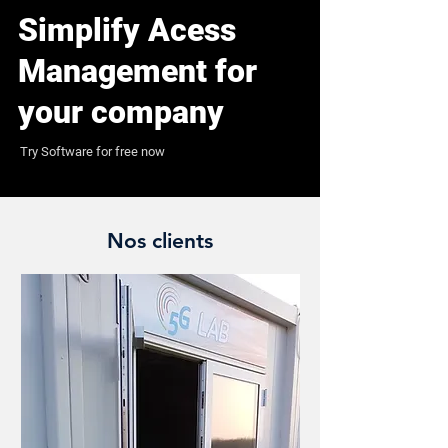
Simplify Acess
Management for
your company
Try Software for free now
Nos clients