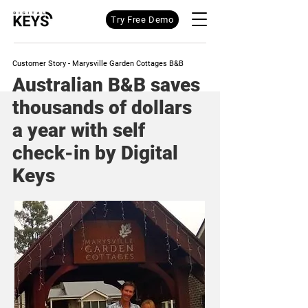
Try Free Demo
Customer Story - Marysville Garden Cottages B&B
Australian B&B saves
thousands of dollars
a year with self
check-in by Digital
Keys