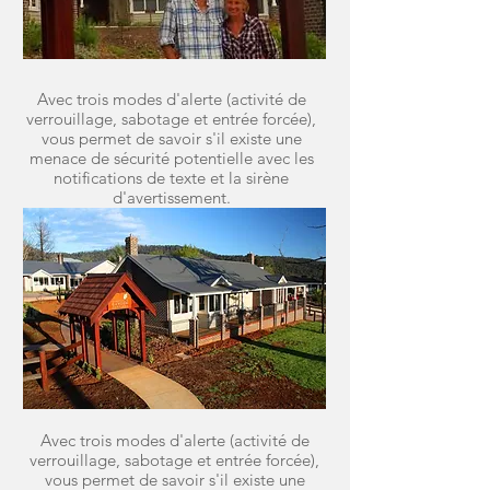
Avec trois modes d'alerte (activité de
verrouillage, sabotage et entrée forcée),
vous permet de savoir s'il existe une
menace de sécurité potentielle avec les
notifications de texte et la sirène
d'avertissement.
Avec trois modes d'alerte (activité de
verrouillage, sabotage et entrée forcée),
vous permet de savoir s'il existe une